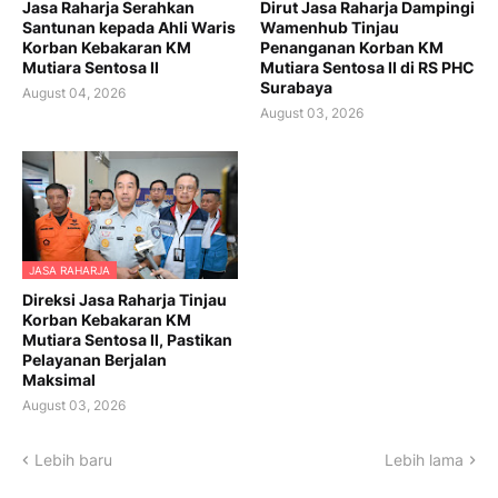
Jasa Raharja Serahkan
Dirut Jasa Raharja Dampingi
Santunan kepada Ahli Waris
Wamenhub Tinjau
Korban Kebakaran KM
Penanganan Korban KM
Mutiara Sentosa II
Mutiara Sentosa II di RS PHC
Surabaya
August 04, 2026
August 03, 2026
JASA RAHARJA
Direksi Jasa Raharja Tinjau
Korban Kebakaran KM
Mutiara Sentosa II, Pastikan
Pelayanan Berjalan
Maksimal
August 03, 2026
Lebih baru
Lebih lama