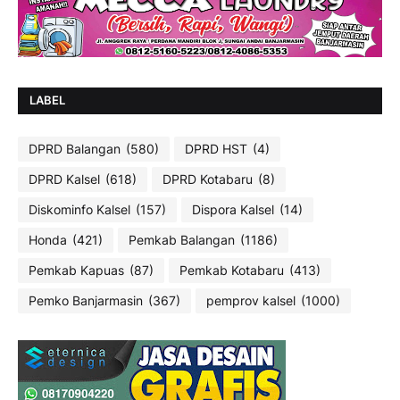
LABEL
DPRD Balangan
(580)
DPRD HST
(4)
DPRD Kalsel
(618)
DPRD Kotabaru
(8)
Diskominfo Kalsel
(157)
Dispora Kalsel
(14)
Honda
(421)
Pemkab Balangan
(1186)
Pemkab Kapuas
(87)
Pemkab Kotabaru
(413)
Pemko Banjarmasin
(367)
pemprov kalsel
(1000)