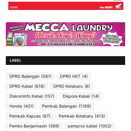
LABEL
DPRD Balangan
(581)
DPRD HST
(4)
DPRD Kalsel
(618)
DPRD Kotabaru
(8)
Diskominfo Kalsel
(157)
Dispora Kalsel
(14)
Honda
(421)
Pemkab Balangan
(1189)
Pemkab Kapuas
(87)
Pemkab Kotabaru
(413)
Pemko Banjarmasin
(369)
pemprov kalsel
(1002)