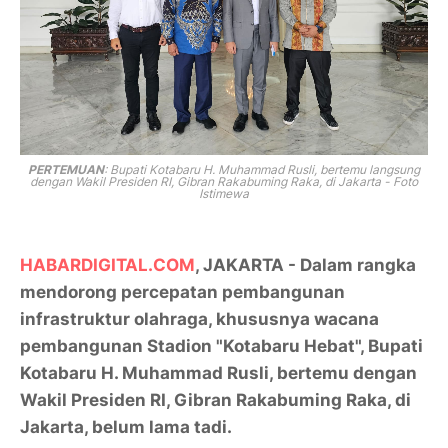
PERTEMUAN
: Bupati Kotabaru H. Muhammad Rusli, bertemu langsung
dengan Wakil Presiden RI, Gibran Rakabuming Raka, di Jakarta - Foto
Istimewa
HABARDIGITAL.COM
, JAKARTA - Dalam rangka
mendorong percepatan pembangunan
infrastruktur olahraga, khususnya wacana
pembangunan Stadion "Kotabaru Hebat", Bupati
Kotabaru H. Muhammad Rusli, bertemu dengan
Wakil Presiden RI, Gibran Rakabuming Raka, di
Jakarta, belum lama tadi.