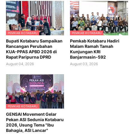
PEMKAB KOTABARU
PEMKAB KOTABARU
Bupati Kotabaru Sampaikan
Pemkab Kotabaru Hadiri
Rancangan Perubahan
Malam Ramah Tamah
KUA-PPAS APBD 2026 di
Kunjungan KRI
Rapat Paripurna DPRD
Banjarmasin-592
August 04, 2026
August 03, 2026
PEMKAB KOTABARU
GENSAI Movement Gelar
Pekan ASI Sedunia Kotabaru
2026, Usung Tema "Ibu
Bahagia, ASI Lancar"