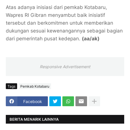
Atas adanya inisiasi dari pemkab Kotabaru,
Wapres RI Gibran menyambut baik inisiatif
tersebut dan berkomitmen untuk memberikan
dukungan sesuai kewenangannya sebagai bagian
dari pemerintah pusat kedepan.
(aa/ak)
Responsive Advertisement
Tags
Pemkab Kotabaru
Facebook
BERITA MENARIK LAINNYA