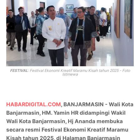
FESTIVAL
:
Festival Ekonomi Kreatif Maramu Kisah tahun 2025 - Foto
Istimewa
HABARDIGITAL.COM
, BANJARMASIN - Wali Kota
Banjarmasin, HM. Yamin HR didampingi Wakil
Wali Kota Banjarmasin, Hj Ananda membuka
secara resmi Festival Ekonomi Kreatif Maramu
Kisah tahun 2025, di Halaman Banjarmasin