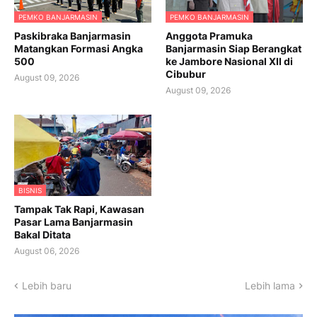
PEMKO BANJARMASIN
PEMKO BANJARMASIN
Paskibraka Banjarmasin
Anggota Pramuka
Matangkan Formasi Angka
Banjarmasin Siap Berangkat
500
ke Jambore Nasional XII di
Cibubur
August 09, 2026
August 09, 2026
BISNIS
Tampak Tak Rapi, Kawasan
Pasar Lama Banjarmasin
Bakal Ditata
August 06, 2026
Lebih baru
Lebih lama