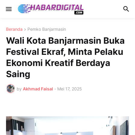
Beranda
Pemko Banjarmasin
Wali Kota Banjarmasin Buka
Festival Ekraf, Minta Pelaku
Ekonomi Kreatif Berdaya
Saing
by
Akhmad Faisal
-
Mei 17, 2025