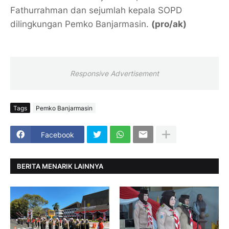
Fathurrahman dan sejumlah kepala SOPD
dilingkungan Pemko Banjarmasin.
(pro/ak)
Responsive Advertisement
Tags
Pemko Banjarmasin
Facebook
BERITA MENARIK LAINNYA