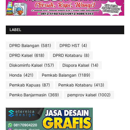
LABEL
DPRD Balangan
(581)
DPRD HST
(4)
DPRD Kalsel
(618)
DPRD Kotabaru
(8)
Diskominfo Kalsel
(157)
Dispora Kalsel
(14)
Honda
(421)
Pemkab Balangan
(1189)
Pemkab Kapuas
(87)
Pemkab Kotabaru
(413)
Pemko Banjarmasin
(369)
pemprov kalsel
(1002)