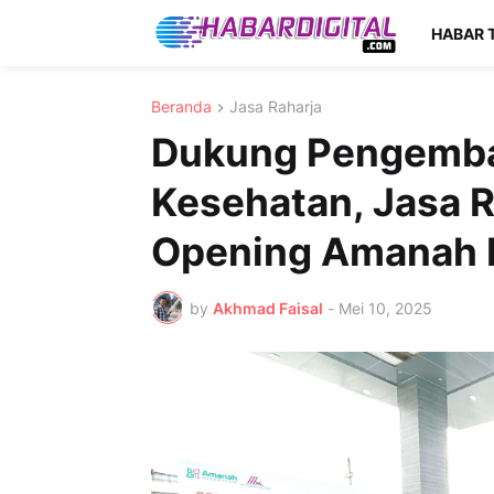
HABAR 
Beranda
Jasa Raharja
Dukung Pengemban
Kesehatan, Jasa Ra
Opening Amanah 
by
Akhmad Faisal
-
Mei 10, 2025