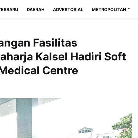
TERBARU
DAERAH
ADVERTORIAL
METROPOLITAN
gan Fasilitas
harja Kalsel Hadiri Soft
Medical Centre