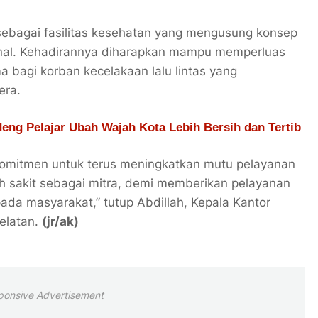
sebagai fasilitas kesehatan yang mengusung konsep
onal. Kehadirannya diharapkan mampu memperluas
 bagi korban kecelakaan lalu lintas yang
era.
ng Pelajar Ubah Wajah Kota Lebih Bersih dan Tertib
rkomitmen untuk terus meningkatkan mutu pelayanan
h sakit sebagai mitra, demi memberikan pelayanan
pada masyarakat,” tutup Abdillah, Kepala Kantor
elatan.
(jr/ak)
ponsive Advertisement