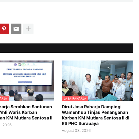
ARJA
JASA RAHARJA
harja Serahkan Santunan
Dirut Jasa Raharja Dampingi
Ahli Waris Korban
Wamenhub Tinjau Penanganan
an KM Mutiara Sentosa II
Korban KM Mutiara Sentosa II di
RS PHC Surabaya
, 2026
August 03, 2026