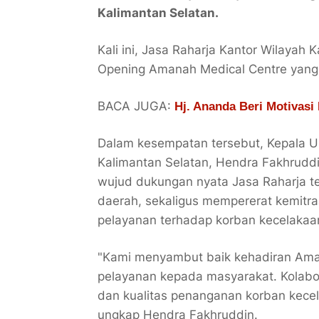
Kalimantan Selatan.
Kali ini, Jasa Raharja Kantor Wilayah 
Opening Amanah Medical Centre yang d
BACA JUGA:
Hj. Ananda Beri Motivasi
Dalam kesempatan tersebut, Kepala U
Kalimantan Selatan, Hendra Fakhruddin
wujud dukungan nyata Jasa Raharja 
daerah, sekaligus mempererat kemitra
pelayanan terhadap korban kecelakaan 
"Kami menyambut baik kehadiran Aman
pelayanan kepada masyarakat. Kolabo
dan kualitas penanganan korban kece
ungkap Hendra Fakhruddin.