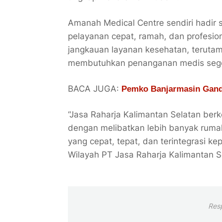
Amanah Medical Centre sendiri hadir 
pelayanan cepat, ramah, dan profesi
jangkauan layanan kesehatan, terutama
membutuhkan penanganan medis seg
BACA JUGA:
Pemko Banjarmasin Gande
“Jasa Raharja Kalimantan Selatan be
dengan melibatkan lebih banyak ruma
yang cepat, tepat, dan terintegrasi ke
Wilayah PT Jasa Raharja Kalimantan S
Res