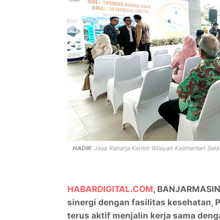
HADIR
: Jasa Raharja Kantor Wilayah Kalimantan Sela
HABARDIGITAL.COM
, BANJARMASIN 
sinergi dengan fasilitas kesehatan,
terus aktif menjalin kerja sama den