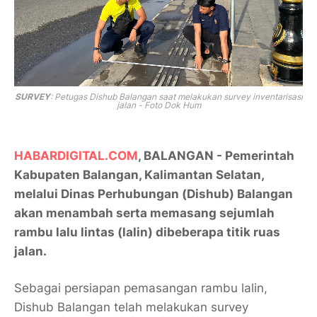
SURVEY
: Petugas Dishub Balangan saat melakukan survey inventarisasi
jalan - Foto Dok Hum
HABARDIGITAL.COM
, BALANGAN - Pemerintah
Kabupaten Balangan, Kalimantan Selatan,
melalui Dinas Perhubungan (Dishub) Balangan
akan menambah serta memasang sejumlah
rambu lalu lintas (lalin) dibeberapa titik ruas
jalan.
Sebagai persiapan pemasangan rambu lalin,
Dishub Balangan telah melakukan survey