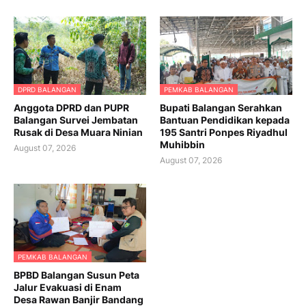
DPRD BALANGAN
PEMKAB BALANGAN
Anggota DPRD dan PUPR
Bupati Balangan Serahkan
Balangan Survei Jembatan
Bantuan Pendidikan kepada
Rusak di Desa Muara Ninian
195 Santri Ponpes Riyadhul
Muhibbin
August 07, 2026
August 07, 2026
PEMKAB BALANGAN
BPBD Balangan Susun Peta
Jalur Evakuasi di Enam
Desa Rawan Banjir Bandang