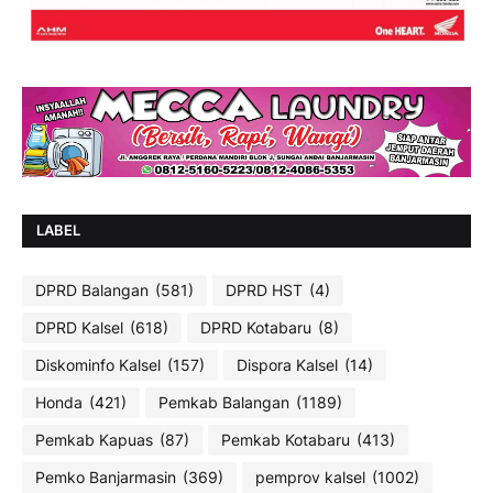
LABEL
DPRD Balangan
(581)
DPRD HST
(4)
DPRD Kalsel
(618)
DPRD Kotabaru
(8)
Diskominfo Kalsel
(157)
Dispora Kalsel
(14)
Honda
(421)
Pemkab Balangan
(1189)
Pemkab Kapuas
(87)
Pemkab Kotabaru
(413)
Pemko Banjarmasin
(369)
pemprov kalsel
(1002)