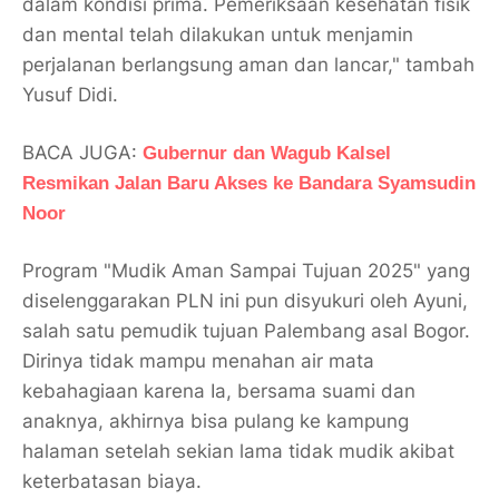
dalam kondisi prima. Pemeriksaan kesehatan fisik
dan mental telah dilakukan untuk menjamin
perjalanan berlangsung aman dan lancar," tambah
Yusuf Didi.
BACA JUGA:
Gubernur dan Wagub Kalsel
Resmikan Jalan Baru Akses ke Bandara Syamsudin
Noor
Program "Mudik Aman Sampai Tujuan 2025" yang
diselenggarakan PLN ini pun disyukuri oleh Ayuni,
salah satu pemudik tujuan Palembang asal Bogor.
Dirinya tidak mampu menahan air mata
kebahagiaan karena Ia, bersama suami dan
anaknya, akhirnya bisa pulang ke kampung
halaman setelah sekian lama tidak mudik akibat
keterbatasan biaya.