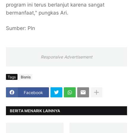
program ini terus berlanjut karena sangat
bermanfaat," pungkas Ari.
Sumber: Pln
Responsive Advertisement
Tags
Bisnis
Facebook
BERITA MENARIK LAINNYA