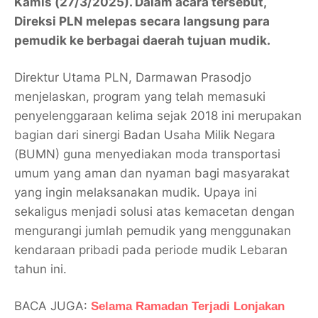
Kamis (27/3/2025). Dalam acara tersebut,
Direksi PLN melepas secara langsung para
pemudik ke berbagai daerah tujuan mudik.
Direktur Utama PLN, Darmawan Prasodjo
menjelaskan, program yang telah memasuki
penyelenggaraan kelima sejak 2018 ini merupakan
bagian dari sinergi Badan Usaha Milik Negara
(BUMN) guna menyediakan moda transportasi
umum yang aman dan nyaman bagi masyarakat
yang ingin melaksanakan mudik. Upaya ini
sekaligus menjadi solusi atas kemacetan dengan
mengurangi jumlah pemudik yang menggunakan
kendaraan pribadi pada periode mudik Lebaran
tahun ini.
BACA JUGA:
Selama Ramadan Terjadi Lonjakan