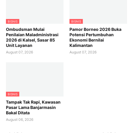
BISNIS
BISNIS
Ombudsman Mulai
Pamor Borneo 2026 Buka
Penilaian Maladministrasi
Potensi Pertumbuhan
2026 di Kalsel, Sasar 85
Ekonomi Bernilai
Unit Layanan
Kalimantan
August 07, 2026
August 07, 2026
BISNIS
Tampak Tak Rapi, Kawasan
Pasar Lama Banjarmasin
Bakal Ditata
August 06, 2026