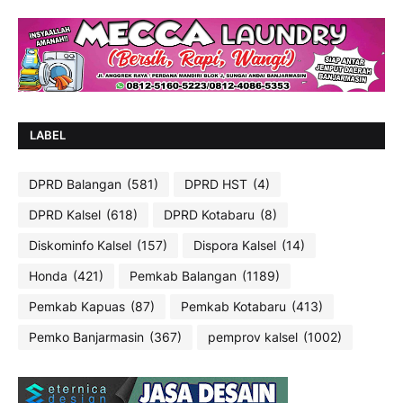
LABEL
DPRD Balangan
(581)
DPRD HST
(4)
DPRD Kalsel
(618)
DPRD Kotabaru
(8)
Diskominfo Kalsel
(157)
Dispora Kalsel
(14)
Honda
(421)
Pemkab Balangan
(1189)
Pemkab Kapuas
(87)
Pemkab Kotabaru
(413)
Pemko Banjarmasin
(367)
pemprov kalsel
(1002)