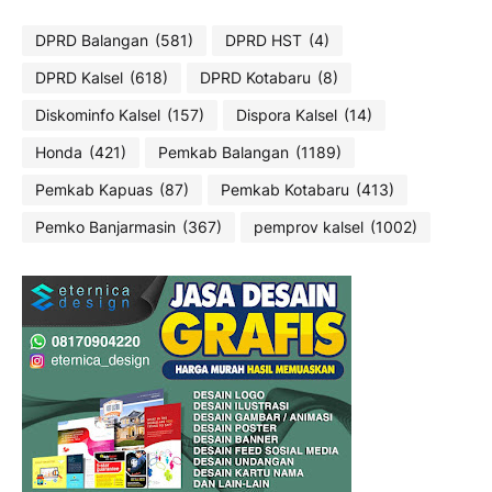
DPRD Balangan
(581)
DPRD HST
(4)
DPRD Kalsel
(618)
DPRD Kotabaru
(8)
Diskominfo Kalsel
(157)
Dispora Kalsel
(14)
Honda
(421)
Pemkab Balangan
(1189)
Pemkab Kapuas
(87)
Pemkab Kotabaru
(413)
Pemko Banjarmasin
(367)
pemprov kalsel
(1002)