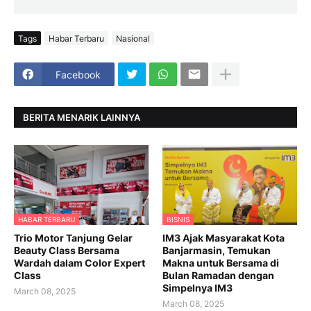
Tags
Habar Terbaru
Nasional
Facebook
BERITA MENARIK LAINNYA
HABAR TERBARU
BISNIS
Trio Motor Tanjung Gelar
IM3 Ajak Masyarakat Kota
Beauty Class Bersama
Banjarmasin, Temukan
Wardah dalam Color Expert
Makna untuk Bersama di
Class
Bulan Ramadan dengan
Simpelnya IM3
March 08, 2025
March 08, 2025