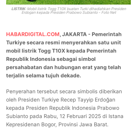
LISTRIK
: Mobil listrik Togg T10X buatan Turki dihadiahkan Presiden
Erdogan kepada Presiden Prabowo Subianto - Foto Net
HABARDIGITAL.COM
, JAKARTA - Pemerintah
Turkiye secara resmi menyerahkan satu unit
mobil listrik Togg T10X kepada Pemerintah
Republik Indonesia sebagai simbol
persahabatan dan hubungan erat yang telah
terjalin selama tujuh dekade.
Penyerahan tersebut secara simbolis diberikan
oleh Presiden Turkiye Recep Tayyip Erdoğan
kepada Presiden Republik Indonesia Prabowo
Subianto pada Rabu, 12 Februari 2025 di Istana
Kepresidenan Bogor, Provinsi Jawa Barat.