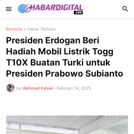
Beranda
Habar Terbaru
Presiden Erdogan Beri
Hadiah Mobil Listrik Togg
T10X Buatan Turki untuk
Presiden Prabowo Subianto
by
Akhmad Faisal
-
Februari 14, 2025