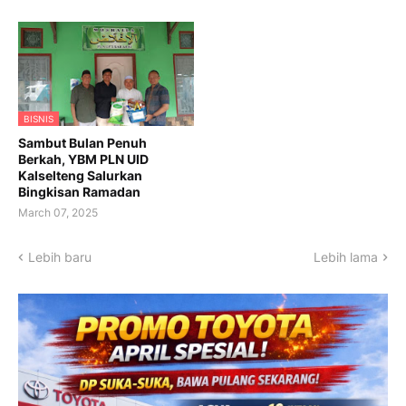
BISNIS
Sambut Bulan Penuh
Berkah, YBM PLN UID
Kalselteng Salurkan
Bingkisan Ramadan
March 07, 2025
Lebih baru
Lebih lama