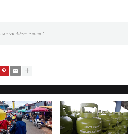
ponsive Advertisement