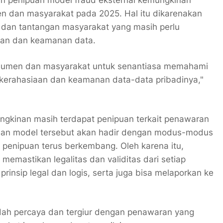
an penipuan model fraud eksternal kemungkinan
n dan masyarakat pada 2025. Hal itu dikarenakan
i dan tantangan masyarakat yang masih perlu
iaan dan keamanan data.
onsumen dan masyarakat untuk senantiasa memahami
kerahasiaan dan keamanan data-data pribadinya,"
ungkinan masih terdapat penipuan terkait penawaran
ipuan model tersebut akan hadir dengan modus-modus
penipuan terus berkembang. Oleh karena itu,
emastikan legalitas dan validitas dari setiap
rinsip legal dan logis, serta juga bisa melaporkan ke
dah percaya dan tergiur dengan penawaran yang