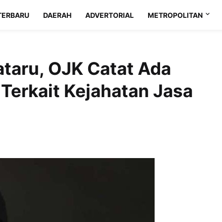
TERBARU
DAERAH
ADVERTORIAL
METROPOLITAN
taru, OJK Catat Ada
Terkait Kejahatan Jasa