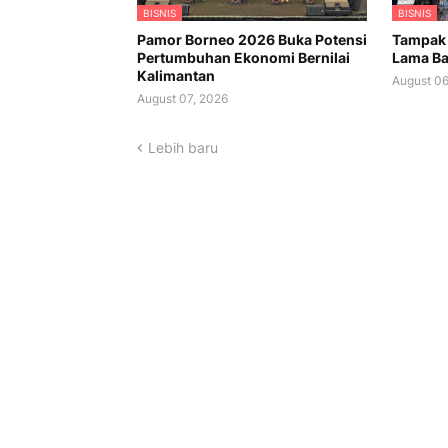
BISNIS
BISNIS
Pamor Borneo 2026 Buka Potensi
Tampak 
Pertumbuhan Ekonomi Bernilai
Lama Ba
Kalimantan
August 06
August 07, 2026
Lebih baru