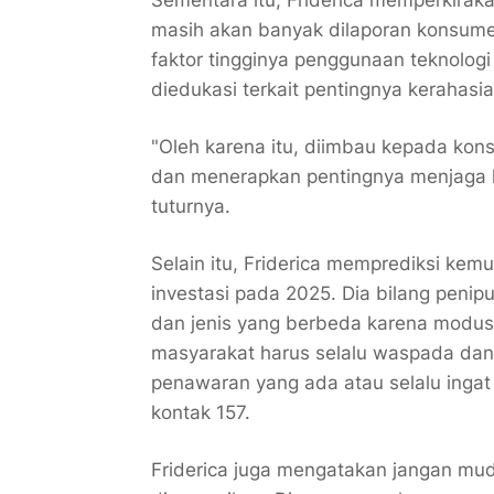
Sementara itu, Friderica memperkirak
masih akan banyak dilaporan konsume
faktor tingginya penggunaan teknolog
diedukasi terkait pentingnya kerahas
"Oleh karena itu, diimbau kepada k
dan menerapkan pentingnya menjaga 
tuturnya.
Selain itu, Friderica memprediksi kem
investasi pada 2025. Dia bilang pen
dan jenis yang berbeda karena modus 
masyarakat harus selalu waspada dan m
penawaran yang ada atau selalu ingat p
kontak 157.
Friderica juga mengatakan jangan mu