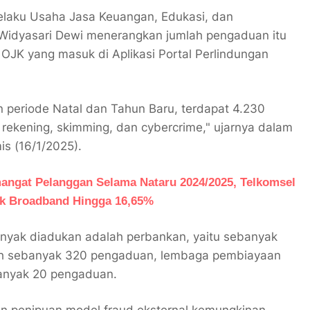
Pelaku Usaha Jasa Keuangan, Edukasi, dan
Widyasari Dewi menerangkan jumlah pengaduan itu
OJK yang masuk di Aplikasi Portal Perlindungan
periode Natal dan Tahun Baru, terdapat 4.230
 rekening, skimming, dan cybercrime," ujarnya dalam
is (16/1/2025).
ngat Pelanggan Selama Nataru 2024/2025, Telkomsel
ik Broadband Hingga 16,65%
banyak diadukan adalah perbankan, yaitu sebanyak
tech sebanyak 320 pengaduan, lembaga pembiayaan
anyak 20 pengaduan.