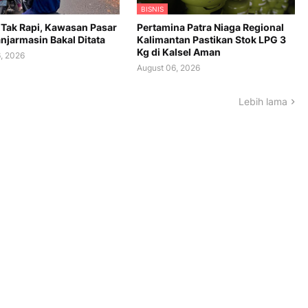
BISNIS
Tak Rapi, Kawasan Pasar
Pertamina Patra Niaga Regional
njarmasin Bakal Ditata
Kalimantan Pastikan Stok LPG 3
Kg di Kalsel Aman
, 2026
August 06, 2026
Lebih lama