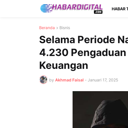
HABAR 
Beranda
Bisnis
Selama Periode Na
4.230 Pengaduan 
Keuangan
by
Akhmad Faisal
-
Januari 17, 2025