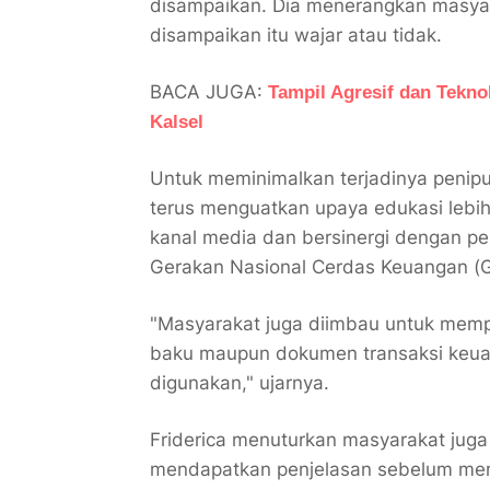
disampaikan. Dia menerangkan masyar
disampaikan itu wajar atau tidak.
BACA JUGA:
Tampil Agresif dan Tekno
Kalsel
Untuk meminimalkan terjadinya penipu
terus menguatkan upaya edukasi lebih
kanal media dan bersinergi dengan pe
Gerakan Nasional Cerdas Keuangan
"Masyarakat juga diimbau untuk mempe
baku maupun dokumen transaksi keua
digunakan," ujarnya.
Friderica menuturkan masyarakat jug
mendapatkan penjelasan sebelum me