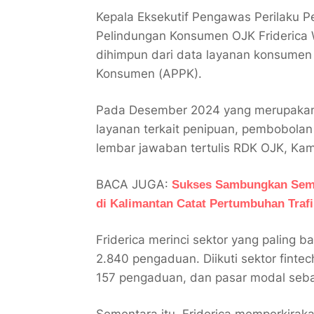
Kepala Eksekutif Pengawas Perilaku 
Pelindungan Konsumen OJK Friderica 
dihimpun dari data layanan konsumen 
Konsumen (APPK).
Pada Desember 2024 yang merupakan 
layanan terkait penipuan, pembobolan
lembar jawaban tertulis RDK OJK, Kam
BACA JUGA:
Sukses Sambungkan Sema
di Kalimantan Catat Pertumbuhan Traf
Friderica merinci sektor yang paling 
2.840 pengaduan. Diikuti sektor fin
157 pengaduan, dan pasar modal seb