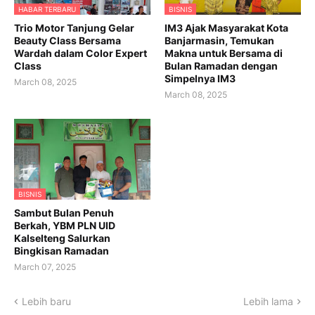
HABAR TERBARU
BISNIS
Trio Motor Tanjung Gelar
IM3 Ajak Masyarakat Kota
Beauty Class Bersama
Banjarmasin, Temukan
Wardah dalam Color Expert
Makna untuk Bersama di
Class
Bulan Ramadan dengan
Simpelnya IM3
March 08, 2025
March 08, 2025
BISNIS
Sambut Bulan Penuh
Berkah, YBM PLN UID
Kalselteng Salurkan
Bingkisan Ramadan
March 07, 2025
Lebih baru
Lebih lama