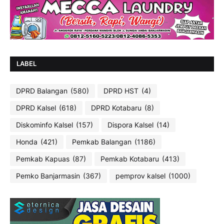
LABEL
DPRD Balangan
(580)
DPRD HST
(4)
DPRD Kalsel
(618)
DPRD Kotabaru
(8)
Diskominfo Kalsel
(157)
Dispora Kalsel
(14)
Honda
(421)
Pemkab Balangan
(1186)
Pemkab Kapuas
(87)
Pemkab Kotabaru
(413)
Pemko Banjarmasin
(367)
pemprov kalsel
(1000)