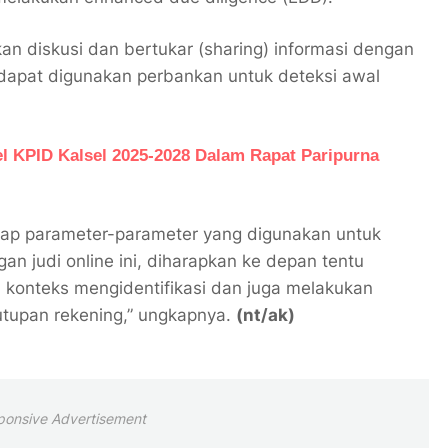
n diskusi dan bertukar (sharing) informasi dengan
apat digunakan perbankan untuk deteksi awal
l KPID Kalsel 2025-2028 Dalam Rapat Paripurna
dap parameter-parameter yang digunakan untuk
an judi online ini, diharapkan ke depan tentu
m konteks mengidentifikasi dan juga melakukan
tupan rekening,” ungkapnya.
(nt/ak)
ponsive Advertisement