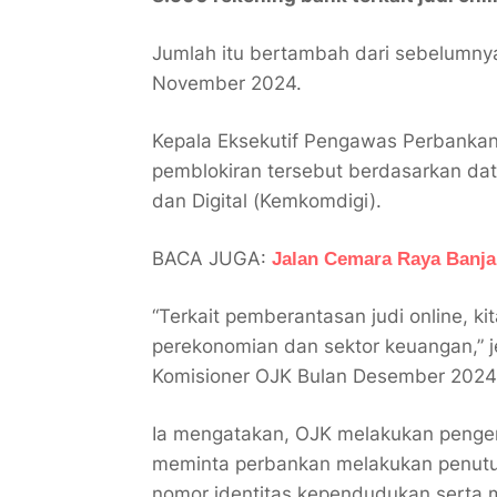
Jumlah itu bertambah dari sebelumny
November 2024.
Kepala Eksekutif Pengawas Perbanka
pemblokiran tersebut berdasarkan da
dan Digital (Kemkomdigi).
BACA JUGA:
Jalan Cemara Raya Banja
“Terkait pemberantasan judi online, 
perekonomian dan sektor keuangan,” j
Komisioner OJK Bulan Desember 2024, 
Ia mengatakan, OJK melakukan penge
meminta perbankan melakukan penutu
nomor identitas kependudukan serta 