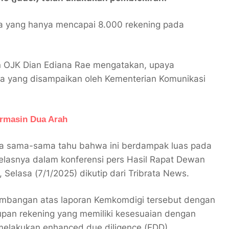
a yang hanya mencapai 8.000 rekening pada
n OJK Dian Ediana Rae mengatakan, upaya
ta yang disampaikan oleh Kementerian Komunikasi
rmasin Dua Arah
kita sama-sama tahu bahwa ini berdampak luas pada
elasnya dalam konferensi pers Hasil Rapat Dewan
Selasa (7/1/2025) dikutip dari Tribrata News.
mbangan atas laporan Kemkomdigi tersebut dengan
pan rekening yang memiliki kesesuaian dengan
melakukan enhanced due diligence (EDD).