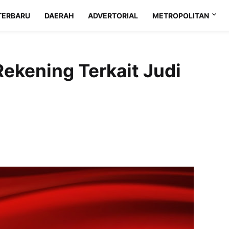
TERBARU
DAERAH
ADVERTORIAL
METROPOLITAN
Rekening Terkait Judi