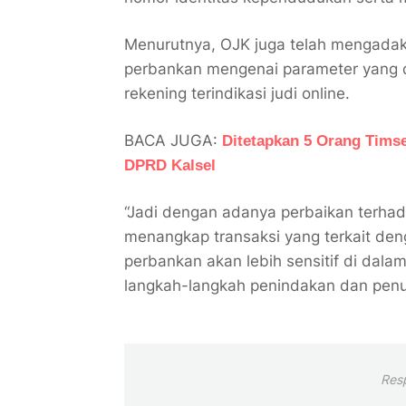
Menurutnya, OJK juga telah mengadaka
perbankan mengenai parameter yang d
rekening terindikasi judi online.
BACA JUGA:
Ditetapkan 5 Orang Timse
DPRD Kalsel
“Jadi dengan adanya perbaikan terha
menangkap transaksi yang terkait deng
perbankan akan lebih sensitif di dala
langkah-langkah penindakan dan penu
Res