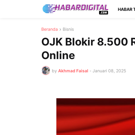
HABAR 
Beranda
Bisnis
OJK Blokir 8.500 
Online
by
Akhmad Faisal
-
Januari 08, 2025