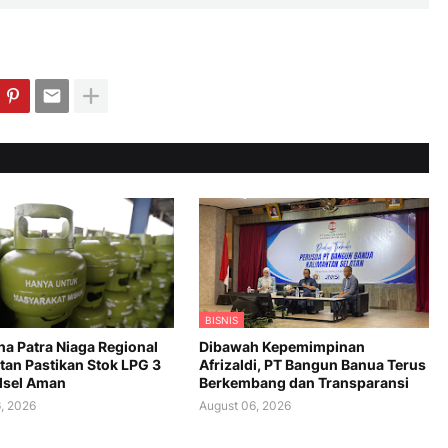
BISNIS
na Patra Niaga Regional
Dibawah Kepemimpinan
tan Pastikan Stok LPG 3
Afrizaldi, PT Bangun Banua Terus
alsel Aman
Berkembang dan Transparansi
, 2026
August 06, 2026