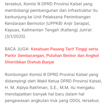
tersebut, Komisi III DPRD Provinsi Kalsel yang
membidangi pembangunan dan infrastruktur itu
berkunjung ke Unit Pelaksana Penimbangan
Kendaraan Bermotor (UPPKB) Anjir Serapat,
Kapuas, Kalimantan Tengah (Kalteng) Jum’at
(3/1/2025).
BACA JUGA:
Ketahuan Pasang Tarif Tinggi serta
Parkir Sembarangan, Puluhan Bentor dan Angkot
Ditertibkan Dishub Banjar
Rombongan Komisi III DPRD Provinsi Kalsel yang
didampingi oleh Wakil Ketua DPRD Provinsi Kalsel,
H. M. Alpiya Rakhman, S.E., M.M. itu mengaku
mendapatkan banyak hal baru dalam hal
pengawasan angkutan truk yang ODOL tersebut.