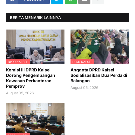
BERITA MENARIK LAINNYA
DPRD KALSEL
DPRD KALSEL
Komisi III DPRD Kalsel
Anggota DPRD Kalsel
Dorong Pengembangan
Sosialisasikan Dua Perda di
Kawasan Perkantoran
Balangan
Pemprov
August 05, 2026
August 05, 2026