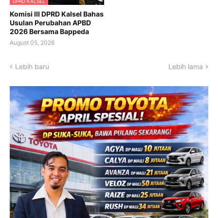
DPRD KALSEL
Komisi III DPRD Kalsel Bahas
Usulan Perubahan APBD
2026 Bersama Bappeda
August 05, 2026
Lebih baru
Lebih lama