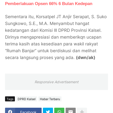
Pemberlakuan Opsen 66% 6 Bulan Kedepan
Sementara itu, Korsatpel JT Anjir Serapat, S. Suko
Sungkowo, S.E., M.A. Menyambut hangat
kedatangan dari Komisi III DPRD Provinsi Kalsel.
Dirinya mengapresiasi dan memberikqn ucapan
terima kasih atas kesediaan para wakil rakyat
“Rumah Banjar” untuk berdiskusi dan melihat
secara langsung proses yang ada.
(dwn/ak)
Responsive Advertisement
Tags
DPRD Kalsel
Habar Terbaru
Facebook