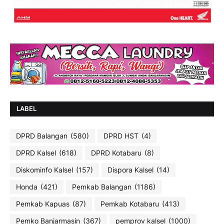
LABEL
DPRD Balangan
(580)
DPRD HST
(4)
DPRD Kalsel
(618)
DPRD Kotabaru
(8)
Diskominfo Kalsel
(157)
Dispora Kalsel
(14)
Honda
(421)
Pemkab Balangan
(1186)
Pemkab Kapuas
(87)
Pemkab Kotabaru
(413)
Pemko Banjarmasin
(367)
pemprov kalsel
(1000)