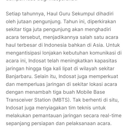
Setiap tahunnya, Haul Guru Sekumpul dihadiri
oleh jutaan pengunjung. Tahun ini, diperkirakan
sekitar tiga juta pengunjung akan menghadiri
acara tersebut, menjadikannya salah satu acara
haul terbesar di Indonesia bahkan di Asia. Untuk
mengantisipasi lonjakan kebutuhan komunikasi di
acara ini, Indosat telah meningkatkan kapasitas
jaringan hingga tiga kali lipat di wilayah sekitar
Banjarbaru. Selain itu, Indosat juga memperkuat
dan memperluas jaringan di sekitar lokasi acara
dengan menambah tiga buah Mobile Base
Transceiver Station (MBTS). Tak berhenti di situ,
Indosat juga menyiagakan tim teknis untuk
melakukan pemantauan jaringan secara real-time
sepanjang persiapan dan pelaksanaan acara.