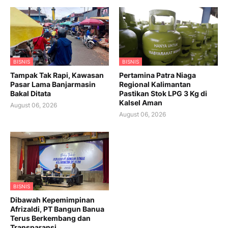
BISNIS
BISNIS
Tampak Tak Rapi, Kawasan
Pertamina Patra Niaga
Pasar Lama Banjarmasin
Regional Kalimantan
Bakal Ditata
Pastikan Stok LPG 3 Kg di
Kalsel Aman
August 06, 2026
August 06, 2026
BISNIS
Dibawah Kepemimpinan
Afrizaldi, PT Bangun Banua
Terus Berkembang dan
Transparansi