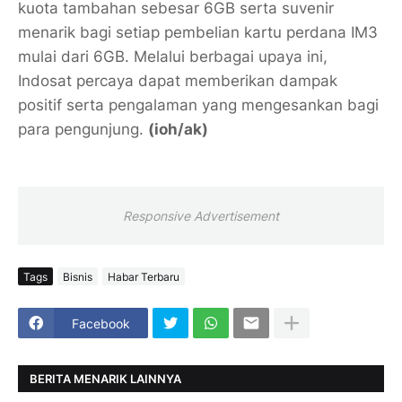
kuota tambahan sebesar 6GB serta suvenir
menarik bagi setiap pembelian kartu perdana IM3
mulai dari 6GB. Melalui berbagai upaya ini,
Indosat percaya dapat memberikan dampak
positif serta pengalaman yang mengesankan bagi
para pengunjung.
(ioh/ak)
Responsive Advertisement
Tags
Bisnis
Habar Terbaru
Facebook
BERITA MENARIK LAINNYA