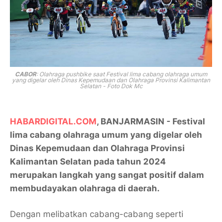
CABOR
: Olahraga pushbike saat Festival lima cabang olahraga umum
yang digelar oleh Dinas Kepemudaan dan Olahraga Provinsi Kalimantan
Selatan - Foto Dok Mc
HABARDIGITAL.COM
, BANJARMASIN - Festival
lima cabang olahraga umum yang digelar oleh
Dinas Kepemudaan dan Olahraga Provinsi
Kalimantan Selatan pada tahun 2024
merupakan langkah yang sangat positif dalam
membudayakan olahraga di daerah.
Dengan melibatkan cabang-cabang seperti