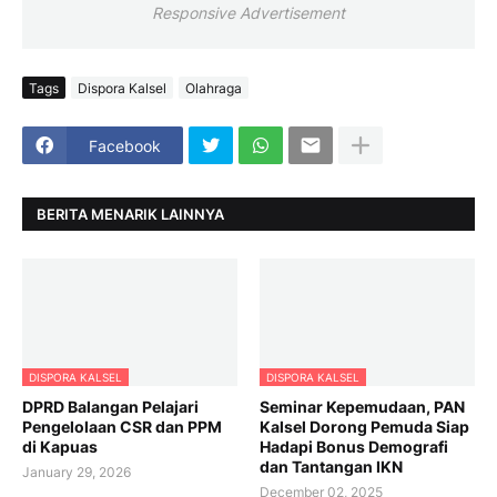
Responsive Advertisement
Tags
Dispora Kalsel
Olahraga
Facebook
BERITA MENARIK LAINNYA
DISPORA KALSEL
DISPORA KALSEL
DPRD Balangan Pelajari
Seminar Kepemudaan, PAN
Pengelolaan CSR dan PPM
Kalsel Dorong Pemuda Siap
di Kapuas
Hadapi Bonus Demografi
dan Tantangan IKN
January 29, 2026
December 02, 2025