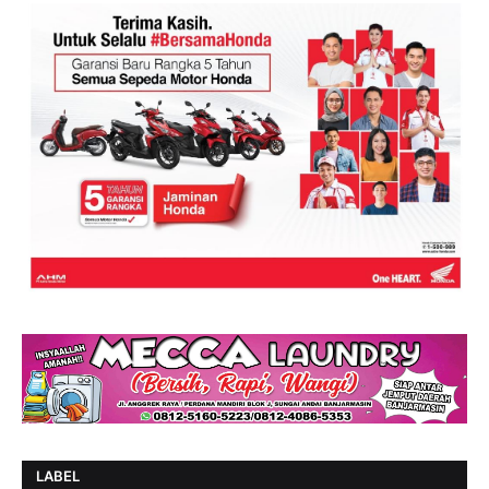
LABEL