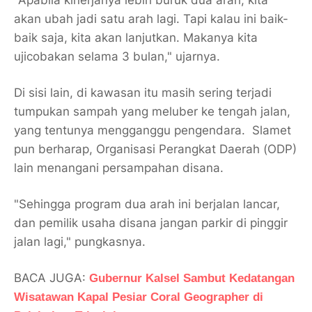
"Apabila kinerjanya lebih buruk dua arah, kita
akan ubah jadi satu arah lagi. Tapi kalau ini baik-
baik saja, kita akan lanjutkan. Makanya kita
ujicobakan selama 3 bulan," ujarnya.
Di sisi lain, di kawasan itu masih sering terjadi
tumpukan sampah yang meluber ke tengah jalan,
yang tentunya mengganggu pengendara. Slamet
pun berharap, Organisasi Perangkat Daerah (ODP)
lain menangani persampahan disana.
"Sehingga program dua arah ini berjalan lancar,
dan pemilik usaha disana jangan parkir di pinggir
jalan lagi," pungkasnya.
BACA JUGA:
Gubernur Kalsel Sambut Kedatangan
Wisatawan Kapal Pesiar Coral Geographer di