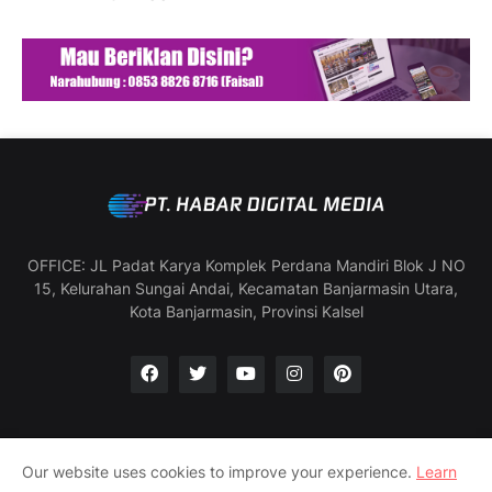
OFFICE: JL Padat Karya Komplek Perdana Mandiri Blok J NO
15, Kelurahan Sungai Andai, Kecamatan Banjarmasin Utara,
Kota Banjarmasin, Provinsi Kalsel
Our website uses cookies to improve your experience.
Learn
Manajemen & Redaksi
SOP Wartawan