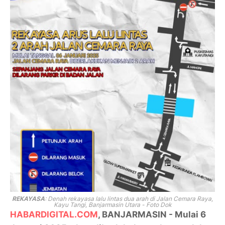
REKAYASA
: Denah rekayasa lalu lintas dua arah di Jalan Cemara Raya,
Kayu Tangi, Banjarmasin Utara - Foto Dok
HABARDIGITAL.COM
, BANJARMASIN - Mulai 6