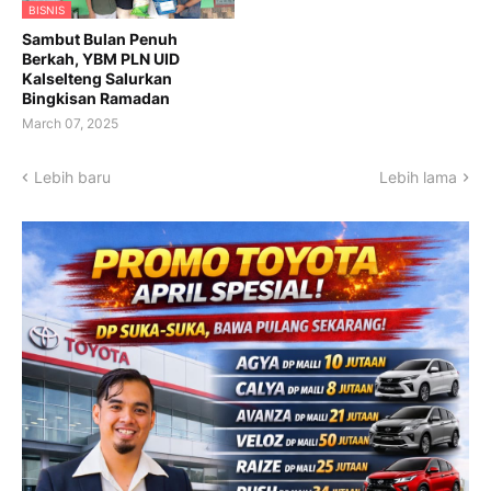
BISNIS
Sambut Bulan Penuh
Berkah, YBM PLN UID
Kalselteng Salurkan
Bingkisan Ramadan
March 07, 2025
Lebih baru
Lebih lama