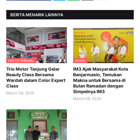
BERITA MENARIK LAINNYA
HABAR TERBARU
BISNIS
Trio Motor Tanjung Gelar
IM3 Ajak Masyarakat Kota
Beauty Class Bersama
Banjarmasin, Temukan
Wardah dalam Color Expert
Makna untuk Bersama di
Class
Bulan Ramadan dengan
Simpelnya IM3
March 08, 2025
March 08, 2025