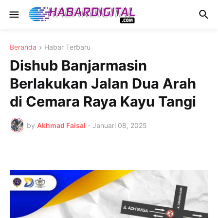
Beranda
Habar Terbaru
Dishub Banjarmasin
Berlakukan Jalan Dua Arah
di Cemara Raya Kayu Tangi
by
Akhmad Faisal
-
Januari 08, 2025