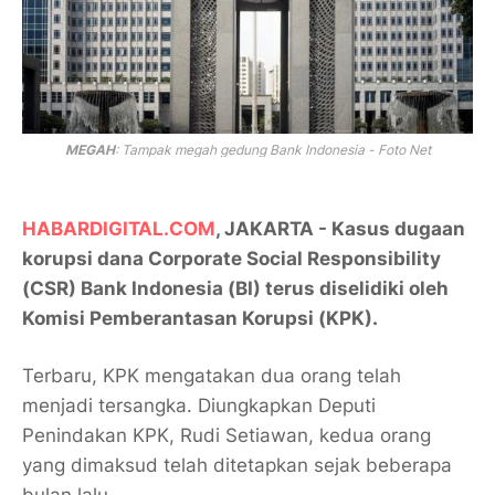
MEGAH
: Tampak megah gedung Bank Indonesia - Foto Net
HABARDIGITAL.COM
, JAKARTA - Kasus dugaan
korupsi dana Corporate Social Responsibility
(CSR) Bank Indonesia (BI) terus diselidiki oleh
Komisi Pemberantasan Korupsi (KPK).
Terbaru, KPK mengatakan dua orang telah
menjadi tersangka. Diungkapkan Deputi
Penindakan KPK, Rudi Setiawan, kedua orang
yang dimaksud telah ditetapkan sejak beberapa