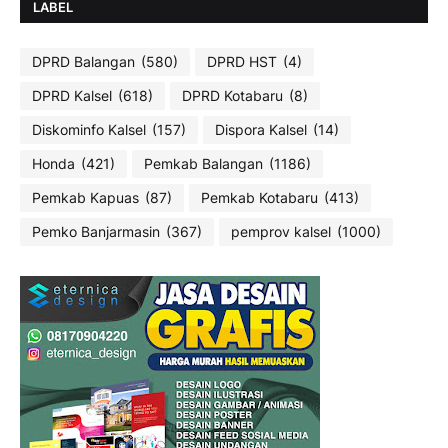
LABEL
DPRD Balangan
(580)
DPRD HST
(4)
DPRD Kalsel
(618)
DPRD Kotabaru
(8)
Diskominfo Kalsel
(157)
Dispora Kalsel
(14)
Honda
(421)
Pemkab Balangan
(1186)
Pemkab Kapuas
(87)
Pemkab Kotabaru
(413)
Pemko Banjarmasin
(367)
pemprov kalsel
(1000)