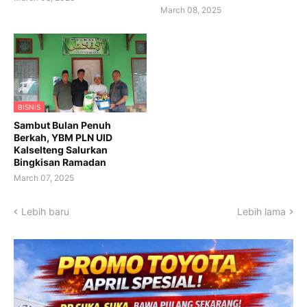
March 08, 2025
BISNIS
Sambut Bulan Penuh
Berkah, YBM PLN UID
Kalselteng Salurkan
Bingkisan Ramadan
March 07, 2025
Lebih baru
Lebih lama