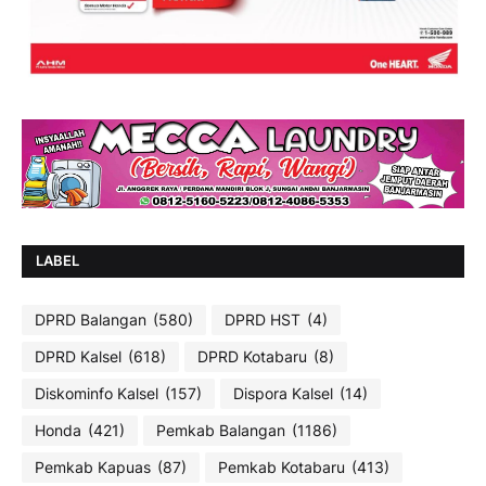
LABEL
DPRD Balangan
(580)
DPRD HST
(4)
DPRD Kalsel
(618)
DPRD Kotabaru
(8)
Diskominfo Kalsel
(157)
Dispora Kalsel
(14)
Honda
(421)
Pemkab Balangan
(1186)
Pemkab Kapuas
(87)
Pemkab Kotabaru
(413)