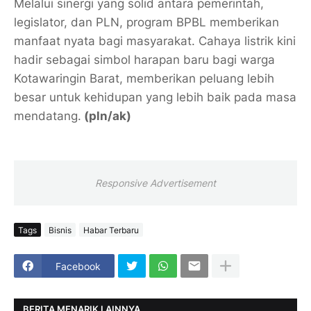
Melalui sinergi yang solid antara pemerintah,
legislator, dan PLN, program BPBL memberikan
manfaat nyata bagi masyarakat. Cahaya listrik kini
hadir sebagai simbol harapan baru bagi warga
Kotawaringin Barat, memberikan peluang lebih
besar untuk kehidupan yang lebih baik pada masa
mendatang.
(pln/ak)
Responsive Advertisement
Tags
Bisnis
Habar Terbaru
Facebook
BERITA MENARIK LAINNYA