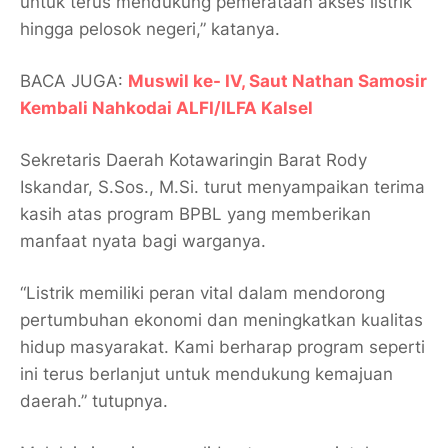
untuk terus mendukung pemerataan akses listrik
hingga pelosok negeri,” katanya.
BACA JUGA:
Muswil ke- IV, Saut Nathan Samosir
Kembali Nahkodai ALFI/ILFA Kalsel
Sekretaris Daerah Kotawaringin Barat Rody
Iskandar, S.Sos., M.Si. turut menyampaikan terima
kasih atas program BPBL yang memberikan
manfaat nyata bagi warganya.
“Listrik memiliki peran vital dalam mendorong
pertumbuhan ekonomi dan meningkatkan kualitas
hidup masyarakat. Kami berharap program seperti
ini terus berlanjut untuk mendukung kemajuan
daerah.” tutupnya.