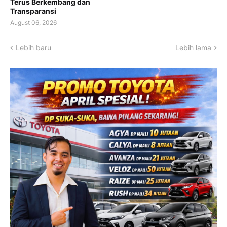
Terus Berkembang dan
Transparansi
August 06, 2026
Lebih baru
Lebih lama