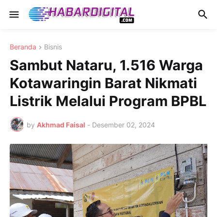
Beranda
Bisnis
Sambut Nataru, 1.516 Warga
Kotawaringin Barat Nikmati
Listrik Melalui Program BPBL
by
Akhmad Faisal
-
Desember 02, 2024