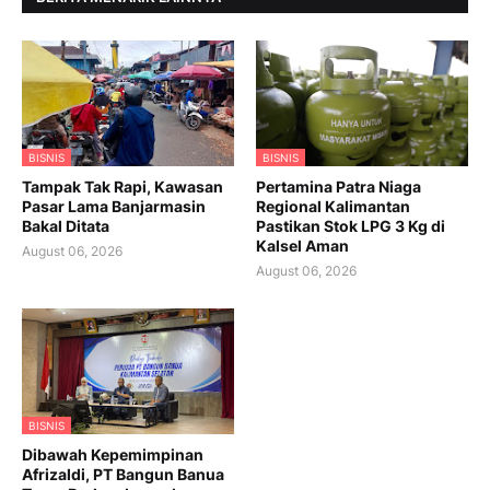
BISNIS
BISNIS
Tampak Tak Rapi, Kawasan
Pertamina Patra Niaga
Pasar Lama Banjarmasin
Regional Kalimantan
Bakal Ditata
Pastikan Stok LPG 3 Kg di
Kalsel Aman
August 06, 2026
August 06, 2026
BISNIS
Dibawah Kepemimpinan
Afrizaldi, PT Bangun Banua