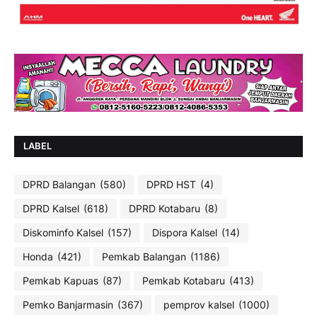
LABEL
DPRD Balangan
(580)
DPRD HST
(4)
DPRD Kalsel
(618)
DPRD Kotabaru
(8)
Diskominfo Kalsel
(157)
Dispora Kalsel
(14)
Honda
(421)
Pemkab Balangan
(1186)
Pemkab Kapuas
(87)
Pemkab Kotabaru
(413)
Pemko Banjarmasin
(367)
pemprov kalsel
(1000)