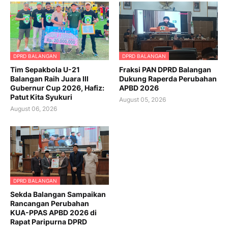
DPRD BALANGAN
DPRD BALANGAN
Tim Sepakbola U-21
Fraksi PAN DPRD Balangan
Balangan Raih Juara III
Dukung Raperda Perubahan
Gubernur Cup 2026, Hafiz:
APBD 2026
Patut Kita Syukuri
August 05, 2026
August 06, 2026
DPRD BALANGAN
Sekda Balangan Sampaikan
Rancangan Perubahan
KUA-PPAS APBD 2026 di
Rapat Paripurna DPRD