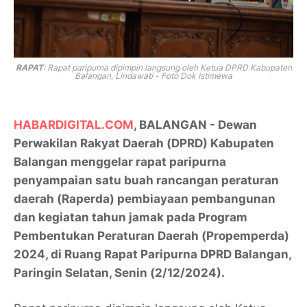
RAPAT
:
Rapat paripurna dipimpin langsung oleh Ketua DPRD Kabupaten
Balangan, Lindawati - Foto Dok Istimewa
HABARDIGITAL.COM
, BALANGAN - Dewan
Perwakilan Rakyat Daerah (DPRD) Kabupaten
Balangan menggelar rapat paripurna
penyampaian satu buah rancangan peraturan
daerah (Raperda) pembiayaan pembangunan
dan kegiatan tahun jamak pada Program
Pembentukan Peraturan Daerah (Propemperda)
2024, di Ruang Rapat Paripurna DPRD Balangan,
Paringin Selatan, Senin (2/12/2024).