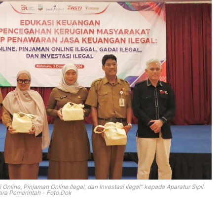
 Online, Pinjaman Online
Ilegal, dan Investasi Ilegal" kepada Aparatur Sipil
ra Pemerintah - Foto Dok