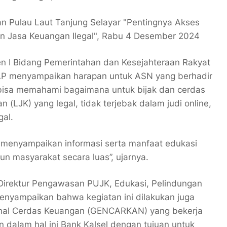
 Pulau Laut Tanjung Selayar "Pentingnya Akses
 Jasa Keuangan Ilegal", Rabu 4 Desember 2024
 I Bidang Pemerintahan dan Kesejahteraan Rakyat
 AP menyampaikan harapan untuk ASN yang berhadir
 bisa memahami bagaimana untuk bijak dan cerdas
LJK) yang legal, tidak terjebak dalam judi online,
gal.
a menyampaikan informasi serta manfaat edukasi
un masyarakat secara luas”, ujarnya.
irektur Pengawasan PUJK, Edukasi, Pelindungan
nyampaikan bahwa kegiatan ini dilakukan juga
nal Cerdas Keuangan (GENCARKAN) yang bekerja
alam hal ini Bank Kalsel dengan tujuan untuk