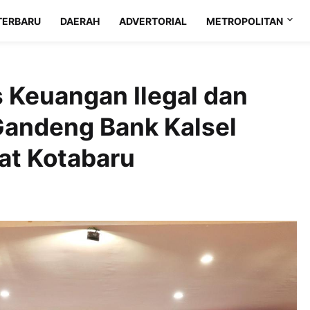
TERBARU
DAERAH
ADVERTORIAL
METROPOLITAN
s Keuangan Ilegal dan
Gandeng Bank Kalsel
at Kotabaru