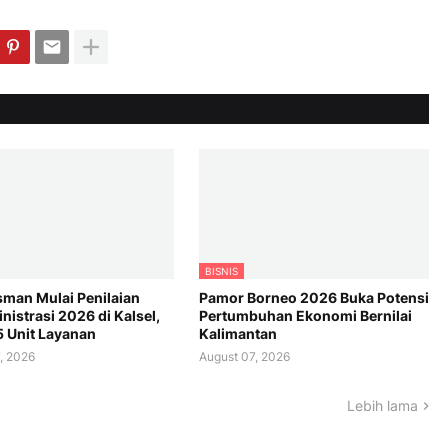
BISNIS
an Mulai Penilaian
Pamor Borneo 2026 Buka Potensi
istrasi 2026 di Kalsel,
Pertumbuhan Ekonomi Bernilai
5 Unit Layanan
Kalimantan
, 2026
August 07, 2026
Lebih lama