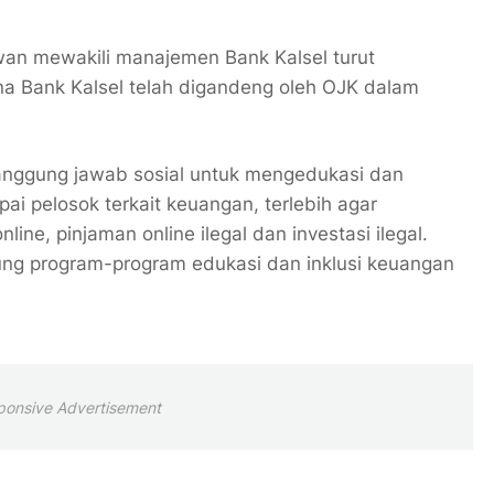
 Iwan mewakili manajemen Bank Kalsel turut
a Bank Kalsel telah digandeng oleh OJK dalam
tanggung jawab sosial untuk mengedukasi dan
i pelosok terkait keuangan, terlebih agar
line, pinjaman online ilegal dan investasi ilegal.
ung program-program edukasi dan inklusi keuangan
ponsive Advertisement