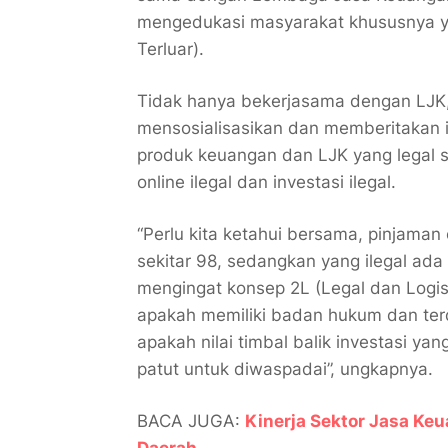
mengedukasi masyarakat khususnya ya
Terluar).
Tidak hanya bekerjasama dengan LJK
mensosialisasikan dan memberitakan 
produk keuangan dan LJK yang legal se
online ilegal dan investasi ilegal.
“Perlu kita ketahui bersama, pinjaman 
sekitar 98, sedangkan yang ilegal ada
mengingat konsep 2L (Legal dan Logis)
apakah memiliki badan hukum dan terd
apakah nilai timbal balik investasi yan
patut untuk diwaspadai”, ungkapnya.
BACA JUGA:
Kinerja Sektor Jasa Ke