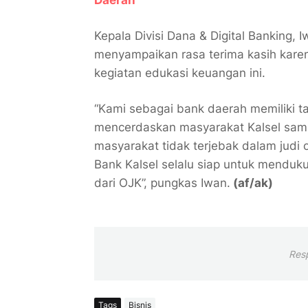
Daerah
Kepala Divisi Dana & Digital Banking,
menyampaikan rasa terima kasih karen
kegiatan edukasi keuangan ini.
“Kami sebagai bank daerah memiliki 
mencerdaskan masyarakat Kalsel sampa
masyarakat tidak terjebak dalam judi on
Bank Kalsel selalu siap untuk menduk
dari OJK”, pungkas Iwan.
(af/ak)
Res
Tags
Bisnis