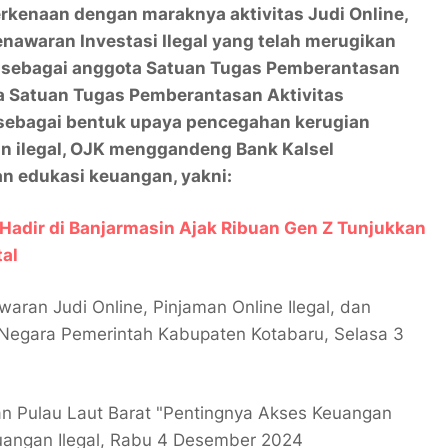
rkenaan dengan maraknya aktivitas Judi Online,
Penawaran Investasi Ilegal yang telah merugikan
 sebagai anggota Satuan Tugas Pemberantasan
ua Satuan Tugas Pemberantasan Aktivitas
 sebagai bentuk upaya pencegahan kerugian
an ilegal, OJK menggandeng Bank Kalsel
n edukasi keuangan, yakni:
 Hadir di Banjarmasin Ajak Ribuan Gen Z Tunjukkan
tal
waran Judi Online, Pinjaman Online Ilegal, dan
il Negara Pemerintah Kabupaten Kotabaru, Selasa 3
n Pulau Laut Barat "Pentingnya Akses Keuangan
angan Ilegal, Rabu 4 Desember 2024