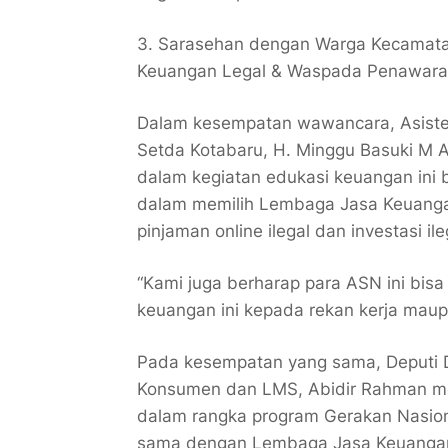
3. Sarasehan dengan Warga Kecamatan
Keuangan Legal & Waspada Penawaran
Dalam kesempatan wawancara, Asisten
Setda Kotabaru, H. Minggu Basuki M
dalam kegiatan edukasi keuangan ini
dalam memilih Lembaga Jasa Keuangan (
pinjaman online ilegal dan investasi ile
“Kami juga berharap para ASN ini bis
keuangan ini kepada rekan kerja maup
Pada kesempatan yang sama, Deputi D
Konsumen dan LMS, Abidir Rahman me
dalam rangka program Gerakan Nasio
sama dengan Lembaga Jasa Keuangan d