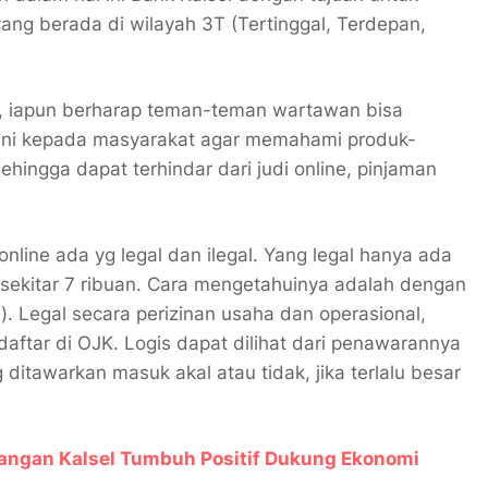
ng berada di wilayah 3T (Tertinggal, Terdepan,
, iapun berharap teman-teman wartawan bisa
ini kepada masyarakat agar memahami produk-
hingga dapat terhindar dari judi online, pinjaman
online ada yg legal dan ilegal. Yang legal hanya ada
 sekitar 7 ribuan. Cara mengetahuinya adalah dengan
. Legal secara perizinan usaha dan operasional,
aftar di OJK. Logis dapat dilihat dari penawarannya
g ditawarkan masuk akal atau tidak, jika terlalu besar
uangan Kalsel Tumbuh Positif Dukung Ekonomi