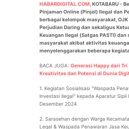
HABARDIGITAL.COM
, KOTABARU - Be
Pinjaman Online (Pinjol) Ilegal dan 
berbagai kelompok masyarakat, OJK
Perjudian Daring dan sekaligus Ket
Keuangan Ilegal (Satgas PASTI) dan
masyarakat akibat aktivitas keuang
menyelenggarakan beberapa kegiata
BACA JUGA:
Generasi Happy dari Tri
Kreativitas dan Potensi di Dunia Digi
1. Kegiatan Sosialisasi "Waspada Pena
Investasi Ilegal" kepada Aparatur Sip
Desember 2024
2. Sarasehan dengan Warga Kecamata
Legal & Waspada Penawaran Jasa Keu