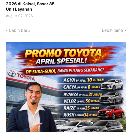
2026 di Kalsel, Sasar 85
Unit Layanan
August 07, 2026
Lebih baru
Lebih lama