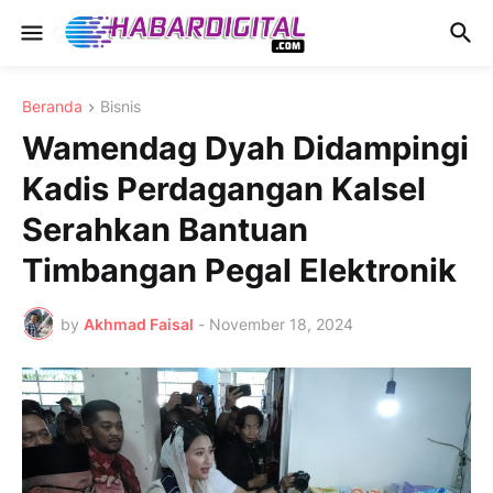
Beranda
Bisnis
Wamendag Dyah Didampingi
Kadis Perdagangan Kalsel
Serahkan Bantuan
Timbangan Pegal Elektronik
by
Akhmad Faisal
-
November 18, 2024