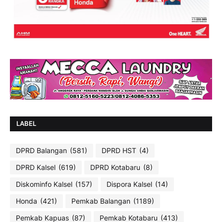
LABEL
DPRD Balangan
(581)
DPRD HST
(4)
DPRD Kalsel
(619)
DPRD Kotabaru
(8)
Diskominfo Kalsel
(157)
Dispora Kalsel
(14)
Honda
(421)
Pemkab Balangan
(1189)
Pemkab Kapuas
(87)
Pemkab Kotabaru
(413)