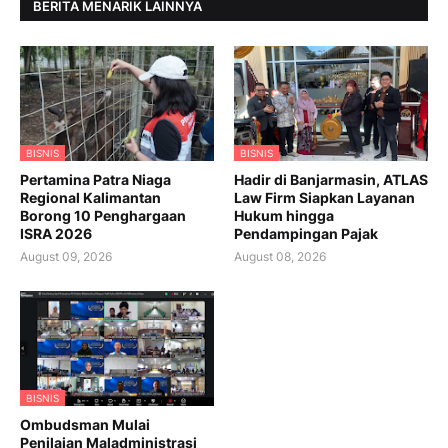
BERITA MENARIK LAINNYA
BISNIS
BISNIS
Pertamina Patra Niaga
Hadir di Banjarmasin, ATLAS
Regional Kalimantan
Law Firm Siapkan Layanan
Borong 10 Penghargaan
Hukum hingga
ISRA 2026
Pendampingan Pajak
August 09, 2026
August 08, 2026
BISNIS
Ombudsman Mulai
Penilaian Maladministrasi