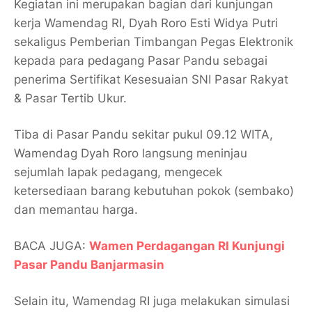
Kegiatan ini merupakan bagian dari kunjungan
kerja Wamendag RI, Dyah Roro Esti Widya Putri
sekaligus Pemberian Timbangan Pegas Elektronik
kepada para pedagang Pasar Pandu sebagai
penerima Sertifikat Kesesuaian SNI Pasar Rakyat
& Pasar Tertib Ukur.
Tiba di Pasar Pandu sekitar pukul 09.12 WITA,
Wamendag Dyah Roro langsung meninjau
sejumlah lapak pedagang, mengecek
ketersediaan barang kebutuhan pokok (sembako)
dan memantau harga.
BACA JUGA:
Wamen Perdagangan RI Kunjungi
Pasar Pandu Banjarmasin
Selain itu, Wamendag RI juga melakukan simulasi