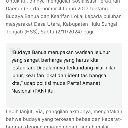
Untuk itu, dirinya menggelar Sosialisasi Peraturan
Daerah (Perda) nomor 4 tahun 2017 tentang
Budaya Banua dan Kearifan Lokal kepada puluhan
masyarakat Desa Utara, Kabupaten Hulu Sungai
Tengah (HSS), Sabtu (2/11/2024) pagi.
“Budaya Banua merupakan warisan leluhur
yang sangat berharga yang harus kita
lestarikan. Di dalamnya terkandung nilai-nilai
luhur, kearifan lokal dan identitas bangsa
kita,” ucap politisi muda Partai Amanat
Nasional (PAN) itu.
Lebih lanjut, Via, panggilan akrabnya, mengatakan
bahwa budaya yang terkesan bebas dan kebarat-
baratan dengan muatan negatif sudah mulai