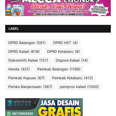
LABEL
DPRD Balangan
(581)
DPRD HST
(4)
DPRD Kalsel
(618)
DPRD Kotabaru
(8)
Diskominfo Kalsel
(157)
Dispora Kalsel
(14)
Honda
(421)
Pemkab Balangan
(1189)
Pemkab Kapuas
(87)
Pemkab Kotabaru
(413)
Pemko Banjarmasin
(367)
pemprov kalsel
(1000)