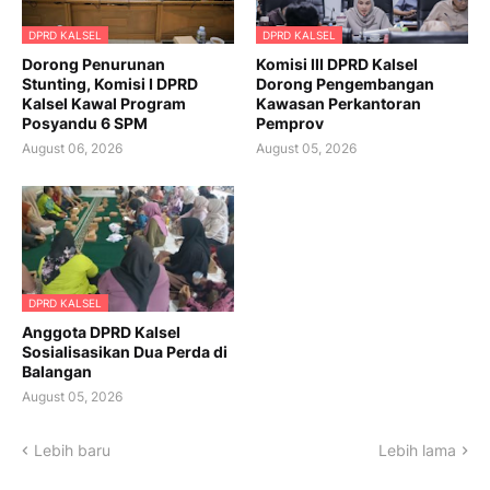
DPRD KALSEL
DPRD KALSEL
Dorong Penurunan
Komisi III DPRD Kalsel
Stunting, Komisi I DPRD
Dorong Pengembangan
Kalsel Kawal Program
Kawasan Perkantoran
Posyandu 6 SPM
Pemprov
August 06, 2026
August 05, 2026
DPRD KALSEL
Anggota DPRD Kalsel
Sosialisasikan Dua Perda di
Balangan
August 05, 2026
Lebih baru
Lebih lama