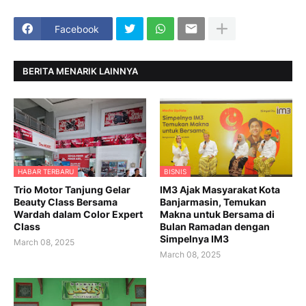
Facebook
BERITA MENARIK LAINNYA
HABAR TERBARU
BISNIS
Trio Motor Tanjung Gelar
IM3 Ajak Masyarakat Kota
Beauty Class Bersama
Banjarmasin, Temukan
Wardah dalam Color Expert
Makna untuk Bersama di
Class
Bulan Ramadan dengan
Simpelnya IM3
March 08, 2025
March 08, 2025