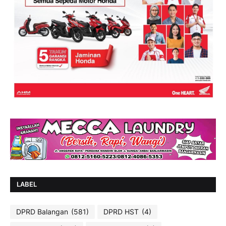
LABEL
DPRD Balangan
(581)
DPRD HST
(4)