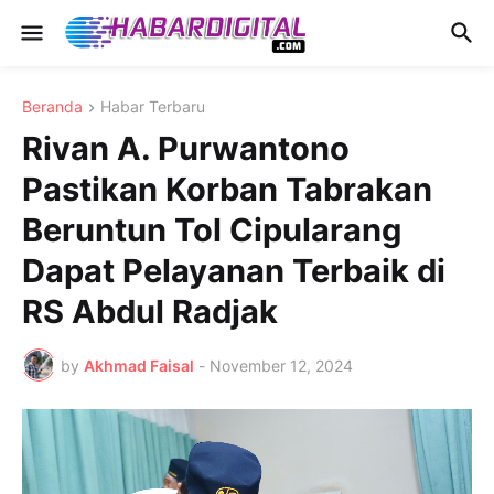
Beranda
Habar Terbaru
Rivan A. Purwantono
Pastikan Korban Tabrakan
Beruntun Tol Cipularang
Dapat Pelayanan Terbaik di
RS Abdul Radjak
by
Akhmad Faisal
-
November 12, 2024