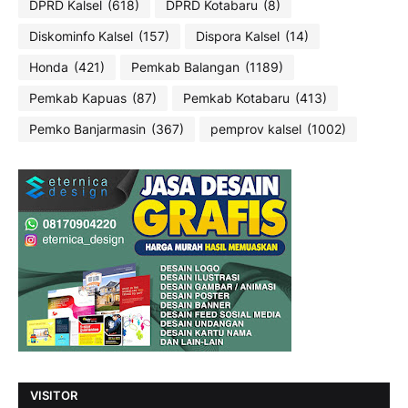
DPRD Kalsel
(618)
DPRD Kotabaru
(8)
Diskominfo Kalsel
(157)
Dispora Kalsel
(14)
Honda
(421)
Pemkab Balangan
(1189)
Pemkab Kapuas
(87)
Pemkab Kotabaru
(413)
Pemko Banjarmasin
(367)
pemprov kalsel
(1002)
VISITOR