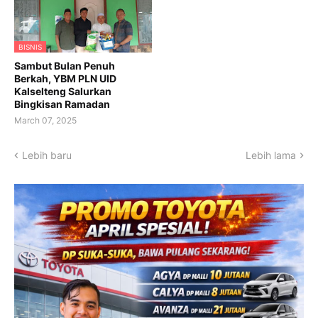
BISNIS
Sambut Bulan Penuh
Berkah, YBM PLN UID
Kalselteng Salurkan
Bingkisan Ramadan
March 07, 2025
Lebih baru
Lebih lama