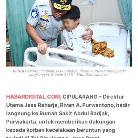
PEDULI
: Direktur Utama Jasa Raharja, Rivan A. Purwantono, hadir
langsung ke Rumah Sakit - Foto Dok Istimewa
HABARDIGITAL.COM
, CIPULARANG – Direktur
Utama Jasa Raharja, Rivan A. Purwantono, hadir
langsung ke Rumah Sakit Abdul Radjak,
Purwakarta, untuk memberikan dukungan
kepada korban kecelakaan beruntun yang