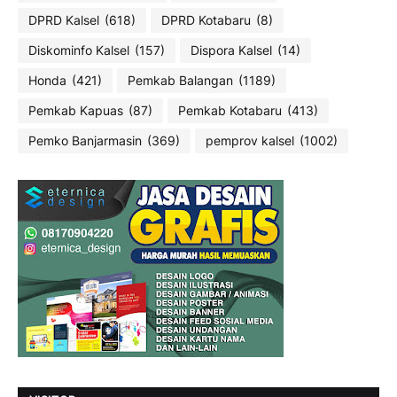
DPRD Kalsel
(618)
DPRD Kotabaru
(8)
Diskominfo Kalsel
(157)
Dispora Kalsel
(14)
Honda
(421)
Pemkab Balangan
(1189)
Pemkab Kapuas
(87)
Pemkab Kotabaru
(413)
Pemko Banjarmasin
(369)
pemprov kalsel
(1002)