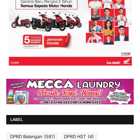
LABEL
DPRD Balangan
(581)
DPRD HST
(4)