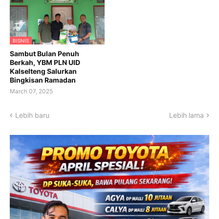
BISNIS
Sambut Bulan Penuh
Berkah, YBM PLN UID
Kalselteng Salurkan
Bingkisan Ramadan
March 07, 2025
Lebih baru
Lebih lama