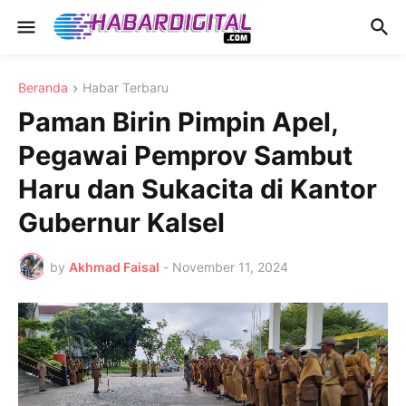
Beranda
Habar Terbaru
Paman Birin Pimpin Apel,
Pegawai Pemprov Sambut
Haru dan Sukacita di Kantor
Gubernur Kalsel
by
Akhmad Faisal
-
November 11, 2024