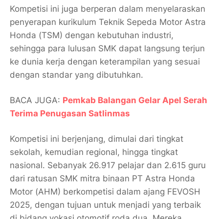
Kompetisi ini juga berperan dalam menyelaraskan
penyerapan kurikulum Teknik Sepeda Motor Astra
Honda (TSM) dengan kebutuhan industri,
sehingga para lulusan SMK dapat langsung terjun
ke dunia kerja dengan keterampilan yang sesuai
dengan standar yang dibutuhkan.
BACA JUGA:
Pemkab Balangan Gelar Apel Serah
Terima Penugasan Satlinmas
Kompetisi ini berjenjang, dimulai dari tingkat
sekolah, kemudian regional, hingga tingkat
nasional. Sebanyak 26.917 pelajar dan 2.615 guru
dari ratusan SMK mitra binaan PT Astra Honda
Motor (AHM) berkompetisi dalam ajang FEVOSH
2025, dengan tujuan untuk menjadi yang terbaik
di bidang vokasi otomotif roda dua. Mereka