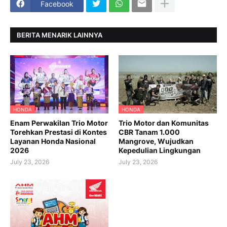
Facebook
BERITA MENARIK LAINNYA
HONDA
HONDA
Enam Perwakilan Trio Motor
Trio Motor dan Komunitas
Torehkan Prestasi di Kontes
CBR Tanam 1.000
Layanan Honda Nasional
Mangrove, Wujudkan
2026
Kepedulian Lingkungan
July 23, 2026
July 23, 2026