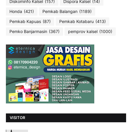
Diskominfo Kalsel
(157)
Dispora Kalsel
(14)
Honda
(421)
Pemkab Balangan
(1189)
Pemkab Kapuas
(87)
Pemkab Kotabaru
(413)
Pemko Banjarmasin
(367)
pemprov kalsel
(1000)
VISITOR