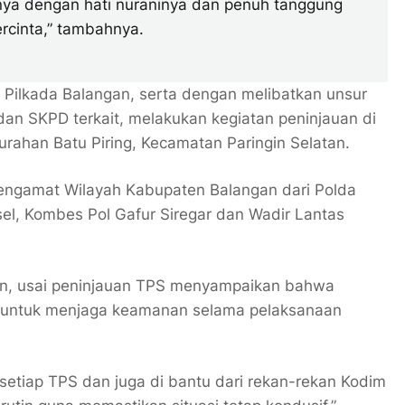
ya dengan hati nuraninya dan penuh tanggung
rcinta,” tambahnya.
 Pilkada Balangan, serta dengan melibatkan unsur
an SKPD terkait, melakukan kegiatan peninjauan di
urahan Batu Piring, Kecamatan Paringin Selatan.
 Pengamat Wilayah Kabupaten Balangan dari Polda
lsel, Kombes Pol Gafur Siregar dan Wadir Lantas
in, usai peninjauan TPS menyampaikan bahwa
l untuk menjaga keamanan selama pelaksanaan
setiap TPS dan juga di bantu dari rekan-rekan Kodim