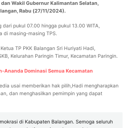
 dan Wakil Gubernur Kalimantan Selatan,
alangan, Rabu (27/11/2024).
dari pukul 07.00 hingga pukul 13.00 WITA,
ra di masing-masing TPS.
Ketua TP PKK Balangan Sri Huriyati Hadi,
 SKB, Kelurahan Paringin Timur, Kecamatan Paringin.
in-Ananda Dominasi Semua Kecamatan
dia usai memberikan hak pilih,Hadi mengharapkan
, aman, dan menghasilkan pemimpin yang dapat
emokrasi di Kabupaten Balangan. Semoga seluruh