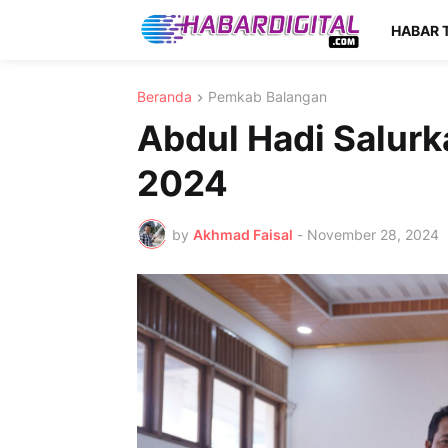
HABAR 
Beranda
Pemkab Balangan
Abdul Hadi Salurka
2024
by
Akhmad Faisal
-
November 28, 2024