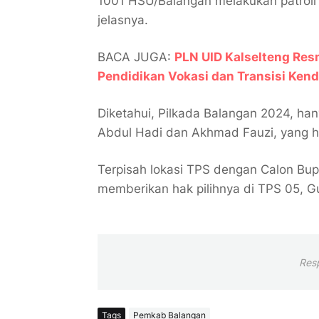
1001 HSU/Balangan melakukan patroli r
jelasnya.
BACA JUGA:
PLN UID Kalselteng Resm
Pendidikan Vokasi dan Transisi Kend
Diketahui, Pilkada Balangan 2024, han
Abdul Hadi dan Akhmad Fauzi, yang h
Terpisah lokasi TPS dengan Calon Bup
memberikan hak pilihnya di TPS 05, 
Res
Tags
Pemkab Balangan