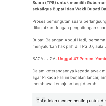
Suara (TPS) untuk memilih Gubernur
sekaligus Bupati dan Wakil Bupati B
Proses pemungutan suara berlangsung 
dilanjutkan dengan penghitungan sua
Bupati Balangan,Abdul Hadi, bersama 
menyalurkan hak pilih di TPS 07, aula
BACA JUGA:
Unggul 47 Persen, Yam
Dalam keterangannya kepada awak me
agar Pilkada kali ini berjalan lancar
membawa kemajuan bagi daerah.
“Ini adalah momen penting untuk d