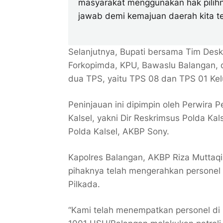
masyarakat menggunakan hak pilihn
jawab demi kemajuan daerah kita te
Selanjutnya, Bupati bersama Tim Desk
Forkopimda, KPU, Bawaslu Balangan, d
dua TPS, yaitu TPS 08 dan TPS 01 Kel
Peninjauan ini dipimpin oleh Perwira
Kalsel, yakni Dir Reskrimsus Polda Ka
Polda Kalsel, AKBP Sony.
Kapolres Balangan, AKBP Riza Muttaq
pihaknya telah mengerahkan persone
Pilkada.
“Kami telah menempatkan personel di 