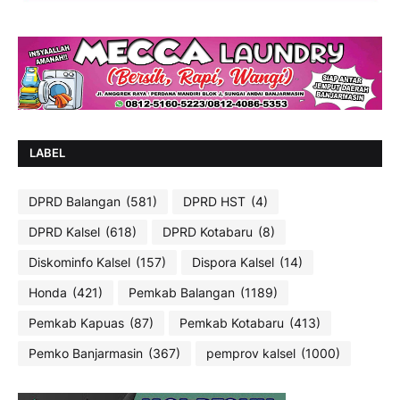
LABEL
DPRD Balangan
(581)
DPRD HST
(4)
DPRD Kalsel
(618)
DPRD Kotabaru
(8)
Diskominfo Kalsel
(157)
Dispora Kalsel
(14)
Honda
(421)
Pemkab Balangan
(1189)
Pemkab Kapuas
(87)
Pemkab Kotabaru
(413)
Pemko Banjarmasin
(367)
pemprov kalsel
(1000)