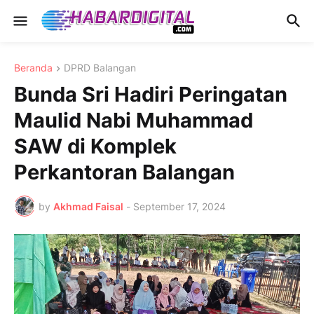
Beranda
DPRD Balangan
Bunda Sri Hadiri Peringatan
Maulid Nabi Muhammad
SAW di Komplek
Perkantoran Balangan
by
Akhmad Faisal
-
September 17, 2024