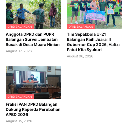
DPRD BALANGAN
DPRD BALANGAN
Anggota DPRD dan PUPR
Tim Sepakbola U-21
Balangan Survei Jembatan
Balangan Raih Juara III
Rusak di Desa Muara Ninian
Gubernur Cup 2026, Hafiz:
Patut Kita Syukuri
August 07, 2026
August 06, 2026
DPRD BALANGAN
Fraksi PAN DPRD Balangan
Dukung Raperda Perubahan
APBD 2026
August 05, 2026