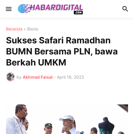
Beranda
Bisnis
Sukses Safari Ramadhan
BUMN Bersama PLN, bawa
Berkah UMKM
by
Akhmad Faisal
-
April 18, 2023