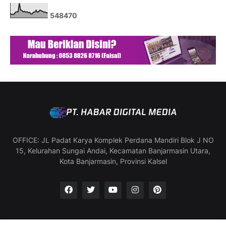
5
4
8
4
7
0
OFFICE: JL Padat Karya Komplek Perdana Mandiri Blok J NO
15, Kelurahan Sungai Andai, Kecamatan Banjarmasin Utara,
Kota Banjarmasin, Provinsi Kalsel