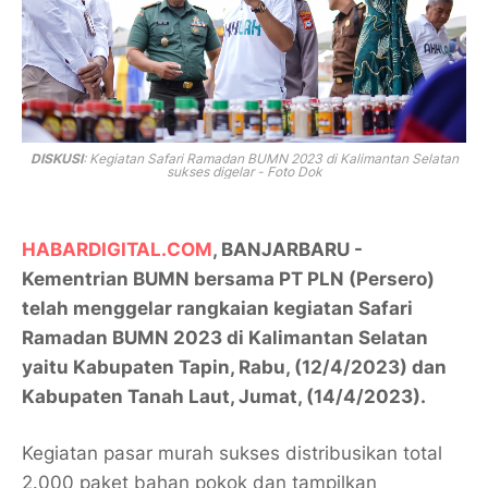
DISKUSI
: K
egiatan Safari Ramadan BUMN 2023 di Kalimantan Selatan
sukses digelar - Foto Dok
HABARDIGITAL.COM
, BANJARBARU -
Kementrian BUMN bersama PT PLN (Persero)
telah menggelar rangkaian kegiatan Safari
Ramadan BUMN 2023 di Kalimantan Selatan
yaitu Kabupaten Tapin, Rabu, (12/4/2023) dan
Kabupaten Tanah Laut, Jumat, (14/4/2023).
Kegiatan pasar murah sukses distribusikan total
2.000 paket bahan pokok dan tampilkan