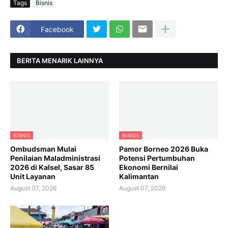
Tags
Bisnis
Facebook
BERITA MENARIK LAINNYA
BISNIS
BISNIS
Ombudsman Mulai
Pamor Borneo 2026 Buka
Penilaian Maladministrasi
Potensi Pertumbuhan
2026 di Kalsel, Sasar 85
Ekonomi Bernilai
Unit Layanan
Kalimantan
August 07, 2026
August 07, 2026