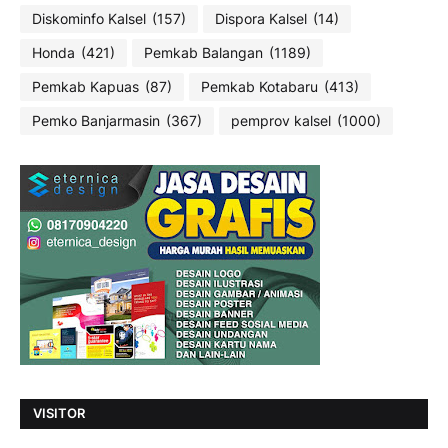
Diskominfo Kalsel
(157)
Dispora Kalsel
(14)
Honda
(421)
Pemkab Balangan
(1189)
Pemkab Kapuas
(87)
Pemkab Kotabaru
(413)
Pemko Banjarmasin
(367)
pemprov kalsel
(1000)
VISITOR