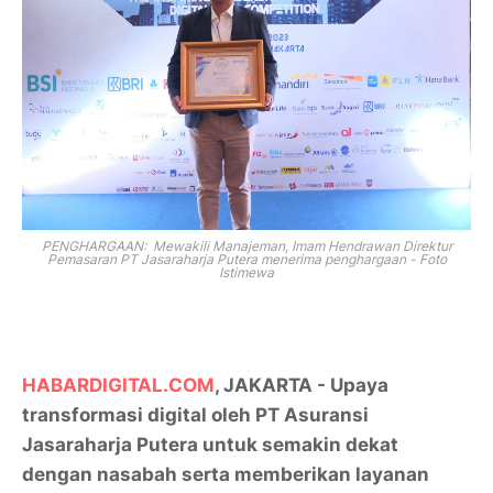
PENGHARGAAN: Mewakili Manajeman, Imam Hendrawan Direktur
Pemasaran PT Jasaraharja Putera menerima penghargaan - Foto
Istimewa
HABARDIGITAL.COM
, JAKARTA - Upaya
transformasi digital oleh PT Asuransi
Jasaraharja Putera untuk semakin dekat
dengan nasabah serta memberikan layanan