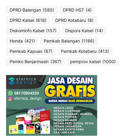
DPRD Balangan
(580)
DPRD HST
(4)
DPRD Kalsel
(618)
DPRD Kotabaru
(8)
Diskominfo Kalsel
(157)
Dispora Kalsel
(14)
Honda
(421)
Pemkab Balangan
(1186)
Pemkab Kapuas
(87)
Pemkab Kotabaru
(413)
Pemko Banjarmasin
(367)
pemprov kalsel
(1000)