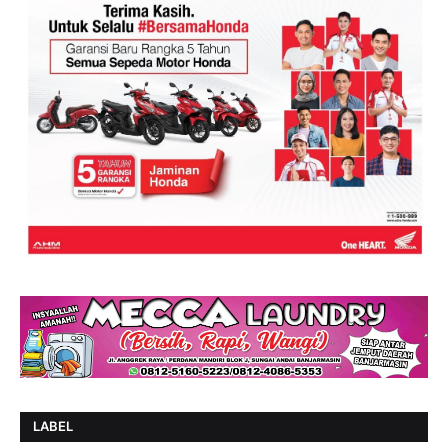
LABEL