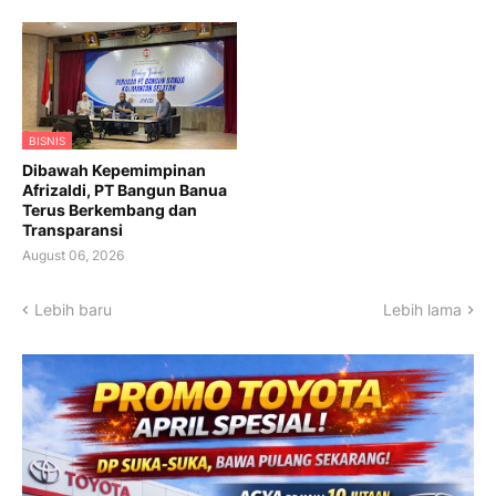
BISNIS
Dibawah Kepemimpinan
Afrizaldi, PT Bangun Banua
Terus Berkembang dan
Transparansi
August 06, 2026
Lebih baru
Lebih lama