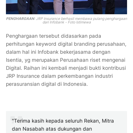
PENGHARGAAN
: JRP Insurance berhasil membawa pulang penghargaan
dari Infobank - Foto Istimewa
Penghargaan tersebut didasarkan pada
perhitungan keyword digital branding perusahaan,
dalam hal ini Infobank bekerjasama dengan
Isentia, yg merupakan Perusahaan riset mengenai
Digital. Raihan ini kembali menjadi bukti kontribusi
JRP Insurance dalam perkembangan industri
perasuransian digital di Indonesia.
"Terima kasih kepada seluruh Rekan, Mitra
dan Nasabah atas dukungan dan